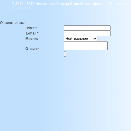
© 2014 - 2018 Независимый топ рейтинг Форекс брокеров. Все права
защищены.
Оставить отзыв
Имя
*
E-mail
*
Мнение
Отзыв
*