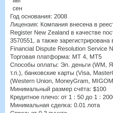
авг
сен
Год основания:
2008
Лицензия:
Компания внесена в реестр
Register New Zealand в качестве п
3570551, а также зарегистрирована
Financial Dispute Resolution Service
Торговая платформа:
MT 4, МТ5
Способы оплаты:
Эл. деньги (WM, Я
т.п.), банковские карты (Visa, Mast
(Western Union, MoneyGram, MIGOM
Минимальный размер счёта:
$100
Кредитное плечо:
от 1 : 50 до 1 : 20
Минимальная сделка:
0.01 лота