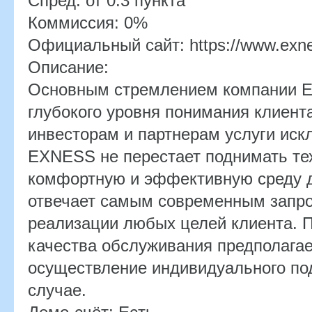
Спред:
от 0.3 пункта
Коммиссия:
0%
Официальный сайт:
https://www.exn
Описание:
Основным стремлением компании E
глубокого уровня понимания клиент
инвесторам и партнерам услуги иск
EXNESS не перестает поднимать тех
комфортную и эффективную среду д
отвечает самым современным запро
реализации любых целей клиента. 
качества обслуживания предполага
осуществление индивидуального по
случае.